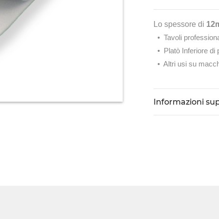
Lo spessore di
12
• Tavoli professiona
• Platò Inferiore di 
• Altri usi su macch
Informazioni su