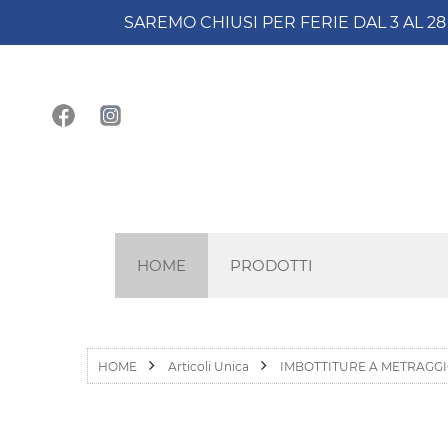
SAREMO CHIUSI PER FERIE DAL 3 AL 2
HOME
PRODOTTI
HOME
Articoli Unica
IMBOTTITURE A METRAGG