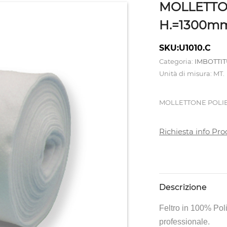
MOLLETTO
H.=1300m
SKU:U1010.C
Categoria:
IMBOTTI
Unità di misura: MT.
MOLLETTONE POLIE
Richiesta info Pro
Descrizione
Feltro in 100% Poli
professionale.