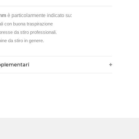
mm
è particolarmente indicato su:
li con buona traspirazione
presse da stiro professionali.
ine da stiro in genere.
pplementari