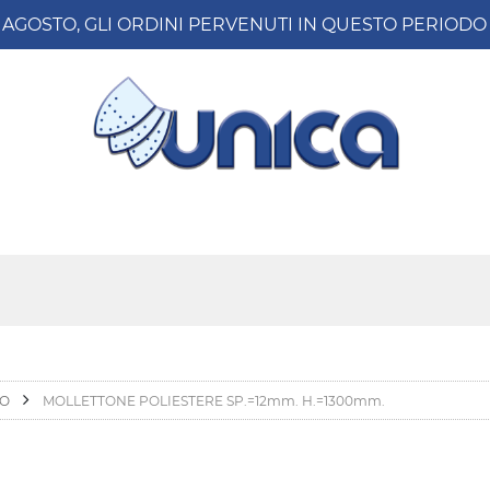
8 AGOSTO, GLI ORDINI PERVENUTI IN QUESTO PERIO
IO
MOLLETTONE POLIESTERE SP.=12mm. H.=1300mm.