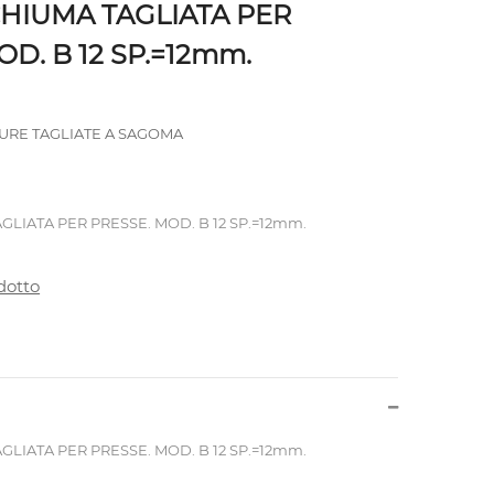
IUMA TAGLIATA PER
OD. B 12 SP.=12mm.
URE TAGLIATE A SAGOMA
IATA PER PRESSE. MOD. B 12 SP.=12mm.
dotto
IATA PER PRESSE. MOD. B 12 SP.=12mm.