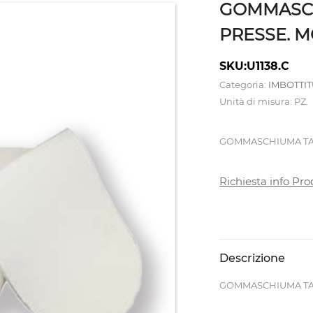
GOMMASCH
PRESSE. M
SKU:U1138.C
Categoria:
IMBOTTIT
Unità di misura: PZ.
GOMMASCHIUMA TAGL
Richiesta info Pro
Descrizione
GOMMASCHIUMA TAGL