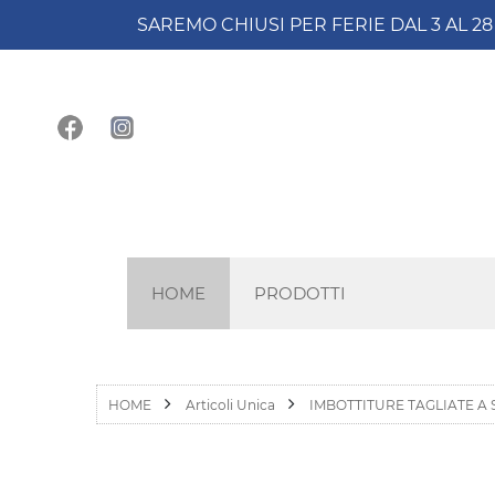
SAREMO CHIUSI PER FERIE DAL 3 AL 2
HOME
PRODOTTI
HOME
Articoli Unica
IMBOTTITURE TAGLIATE A