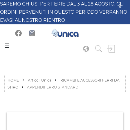
SAREMO CHIUSI PER FERIE DAL 3 AL 28 AGOSTO, GLI
ORDINI PERVENUTI IN QUESTO PERIODO VERRANNO
EVASI AL NOSTRO RIENTRO
☰
HOME
Articoli Unica
RICAMBI E ACCESSORI FERRI DA
STIRO
APPENDIFERRO STANDARD