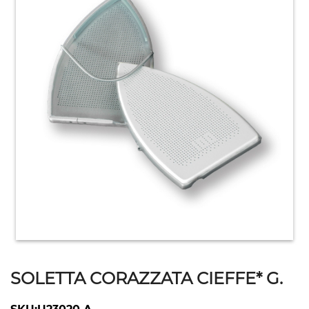
HOME
ACCESSORI
E
PRODOTTI
DI
CONSUMO
APPARECCHIATURE
ELETTROMECCANICHE
SOLETTA CORAZZATA CIEFFE* G.
ATTREZZATURE