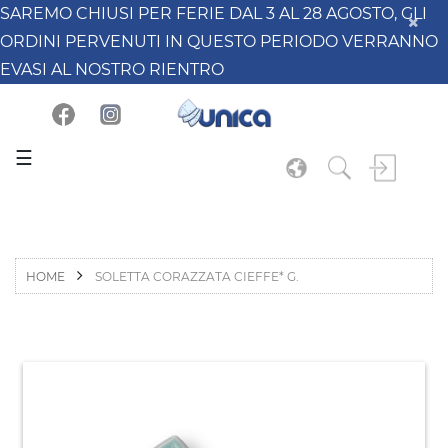
SAREMO CHIUSI PER FERIE DAL 3 AL 28 AGOSTO, GLI
ORDINI PERVENUTI IN QUESTO PERIODO VERRANNO
EVASI AL NOSTRO RIENTRO
☰
HOME
SOLETTA CORAZZATA CIEFFE* G.