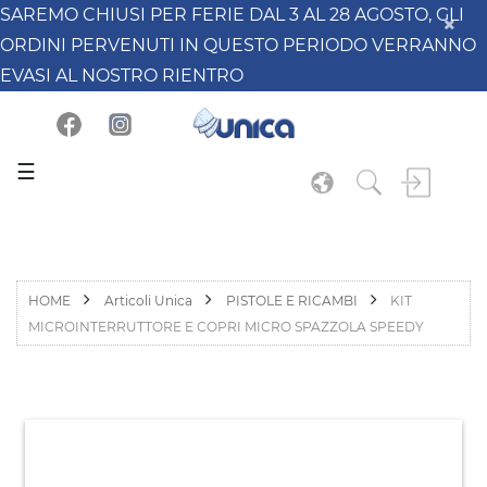
SAREMO CHIUSI PER FERIE DAL 3 AL 28 AGOSTO, GLI
ORDINI PERVENUTI IN QUESTO PERIODO VERRANNO
EVASI AL NOSTRO RIENTRO
☰
HOME
Articoli Unica
PISTOLE E RICAMBI
KIT
MICROINTERRUTTORE E COPRI MICRO SPAZZOLA SPEEDY