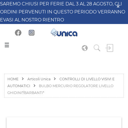
SAREMO CHIUSI PER FERIE DAL 3 AL 28 AGOSTO, GLI
ORDINI PERVENUTI IN QUESTO PERIODO VERRANNO
EVASI AL NOSTRO RIENTRO
☰
HOME
Articoli Unica
CONTROLLI DI LIVELLO VISIVI E
AUTOMATICI
BULBO MERCURIO REGOLATORE LIVELLO
GHIDINI*/BARBANTI*