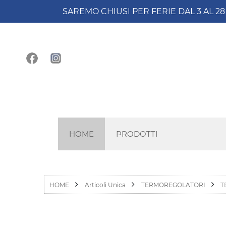
SAREMO CHIUSI PER FERIE DAL 3 AL 2
HOME
PRODOTTI
HOME
Articoli Unica
TERMOREGOLATORI
T