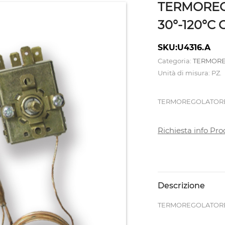
TERMOREG
30°-120°
SKU:U4316.A
Categoria:
TERMORE
Unità di misura: PZ.
TERMOREGOLATORE 
Richiesta info Pro
Descrizione
TERMOREGOLATORE 