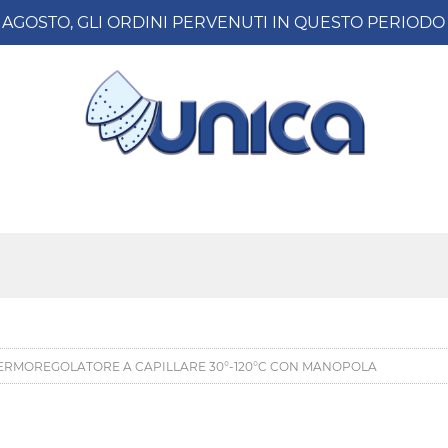
8 AGOSTO, GLI ORDINI PERVENUTI IN QUESTO PERIO
ERMOREGOLATORE A CAPILLARE 30°-120°C CON MANOPOLA