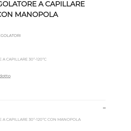
OLATORE A CAPILLARE
C CON MANOPOLA
GOLATORI
A CAPILLARE 30°-120°C
dotto
A CAPILLARE 30°-120°C CON MANOPOLA