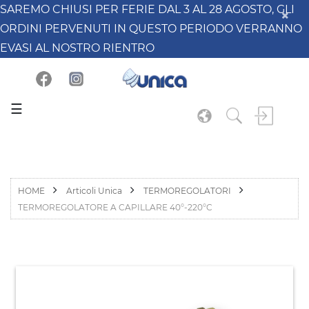
SAREMO CHIUSI PER FERIE DAL 3 AL 28 AGOSTO, GLI
ORDINI PERVENUTI IN QUESTO PERIODO VERRANNO
EVASI AL NOSTRO RIENTRO
☰
HOME
Articoli Unica
TERMOREGOLATORI
TERMOREGOLATORE A CAPILLARE 40°-220°C