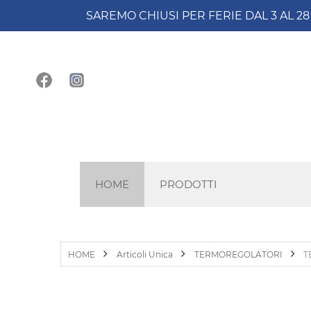
SAREMO CHIUSI PER FERIE DAL 3 AL 2
HOME
PRODOTTI
HOME
Articoli Unica
TERMOREGOLATORI
T