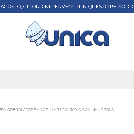
8 AGOSTO, GLI ORDINI PERVENUTI IN QUESTO PERIO
ERMOREGOLATORE A CAPILLARE 50°-300°C CON MANOPOLA