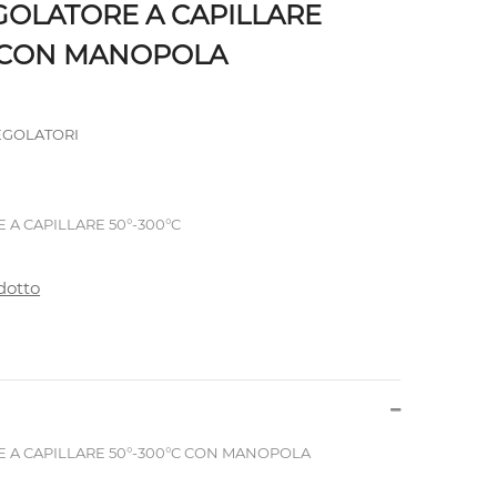
OLATORE A CAPILLARE
C CON MANOPOLA
GOLATORI
A CAPILLARE 50°-300°C
dotto
A CAPILLARE 50°-300°C CON MANOPOLA