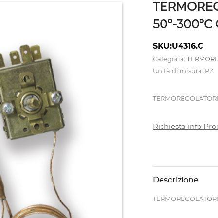
TERMOREG
50°-300°
SKU:U4316.C
Categoria:
TERMORE
Unità di misura: PZ.
TERMOREGOLATORE 
Richiesta info Pro
Descrizione
TERMOREGOLATORE 