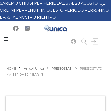
SAREMO CHIUSI PER FERIE DAL 3 AL 28 AGOSTO, GLI
ORDINI PERVENUTI IN QUESTO PERIODO VERRANNO
EVASI AL NOSTRO RIENTRO
☰
HOME
Articoli Unica
PRESSOSTATI
PRESSOSTATO
MA-TER DA 1,5-4 BAR 1/8