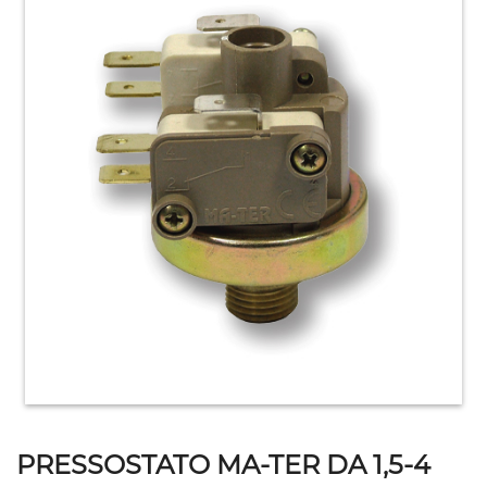
HOME
ACCESSORI
E
PRODOTTI
DI
CONSUMO
APPARECCHIATURE
ELETTROMECCANICHE
PRESSOSTATO MA-TER DA 1,5-4
ATTREZZATURE