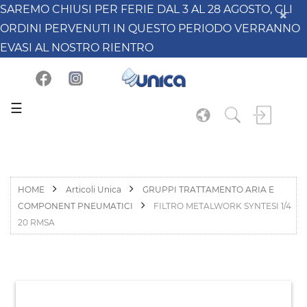
SAREMO CHIUSI PER FERIE DAL 3 AL 28 AGOSTO, GLI
ORDINI PERVENUTI IN QUESTO PERIODO VERRANNO
EVASI AL NOSTRO RIENTRO
☰
HOME
Articoli Unica
GRUPPI TRATTAMENTO ARIA E
COMPONENT PNEUMATICI
FILTRO METALWORK SYNTESI 1/4
20 RMSA