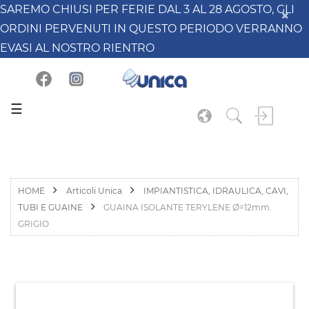
SAREMO CHIUSI PER FERIE DAL 3 AL 28 AGOSTO, GLI
ORDINI PERVENUTI IN QUESTO PERIODO VERRANNO
EVASI AL NOSTRO RIENTRO
☰
HOME
Articoli Unica
IMPIANTISTICA, IDRAULICA, CAVI,
TUBI E GUAINE
GUAINA ISOLANTE TERYLENE Ø=12mm.
GRIGIO