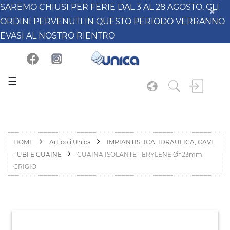
SAREMO CHIUSI PER FERIE DAL 3 AL 28 AGOSTO, GLI
ORDINI PERVENUTI IN QUESTO PERIODO VERRANNO
EVASI AL NOSTRO RIENTRO
☰
HOME
Articoli Unica
IMPIANTISTICA, IDRAULICA, CAVI,
TUBI E GUAINE
GUAINA ISOLANTE TERYLENE Ø=23mm.
GRIGIO