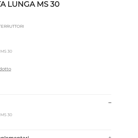
A LUNGA MS 30
TERRUTTORI
 MS 30
dotto
 MS 30