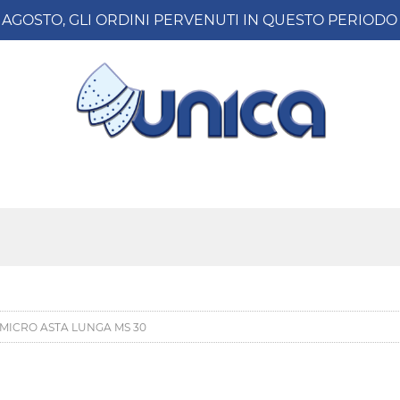
8 AGOSTO, GLI ORDINI PERVENUTI IN QUESTO PERIO
MICRO ASTA LUNGA MS 30