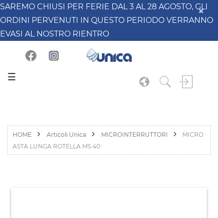
SAREMO CHIUSI PER FERIE DAL 3 AL 28 AGOSTO, GLI
ORDINI PERVENUTI IN QUESTO PERIODO VERRANNO
EVASI AL NOSTRO RIENTRO
☰
HOME
Articoli Unica
MICROINTERRUTTORI
MICRO
ASTA LUNGA ROTELLA MS 40