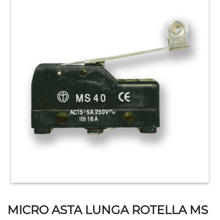
HOME
ACCESSORI
E
PRODOTTI
DI
CONSUMO
APPARECCHIATURE
ELETTROMECCANICHE
MICRO ASTA LUNGA ROTELLA MS
ATTREZZATURE