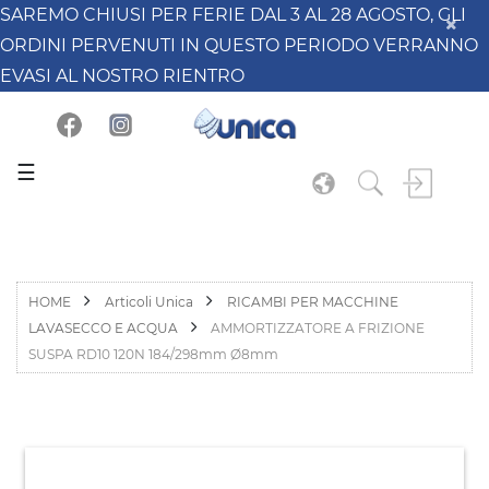
SAREMO CHIUSI PER FERIE DAL 3 AL 28 AGOSTO, GLI
ORDINI PERVENUTI IN QUESTO PERIODO VERRANNO
EVASI AL NOSTRO RIENTRO
☰
HOME
Articoli Unica
RICAMBI PER MACCHINE
LAVASECCO E ACQUA
AMMORTIZZATORE A FRIZIONE
SUSPA RD10 120N 184/298mm Ø8mm