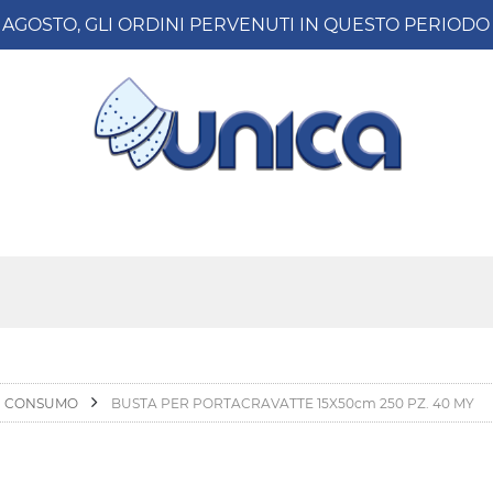
8 AGOSTO, GLI ORDINI PERVENUTI IN QUESTO PERIO
DI CONSUMO
BUSTA PER PORTACRAVATTE 15X50cm 250 PZ. 40 MY