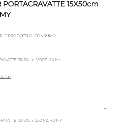
R PORTACRAVATTE 15X50cm
 MY
RI E PRODOTTI DI CONSUMO
AVATTE 15X50cm 250PZ. 40 MY
dotto
AVATTE 15X50cm 250 PZ. 40 MY