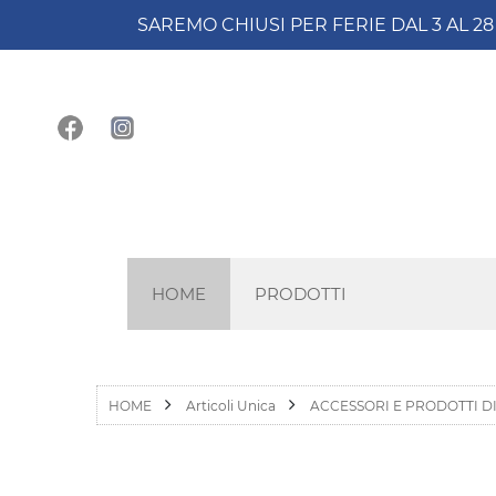
SAREMO CHIUSI PER FERIE DAL 3 AL 2
HOME
PRODOTTI
HOME
Articoli Unica
ACCESSORI E PRODOTTI 