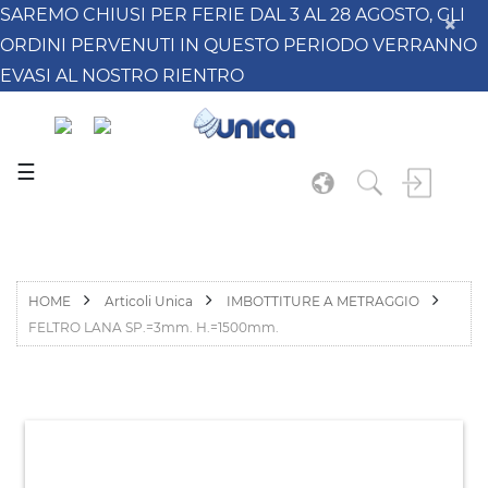
SAREMO CHIUSI PER FERIE DAL 3 AL 28 AGOSTO, GLI
ORDINI PERVENUTI IN QUESTO PERIODO VERRANNO
EVASI AL NOSTRO RIENTRO
☰
HOME
Articoli Unica
IMBOTTITURE A METRAGGIO
FELTRO LANA SP.=3mm. H.=1500mm.