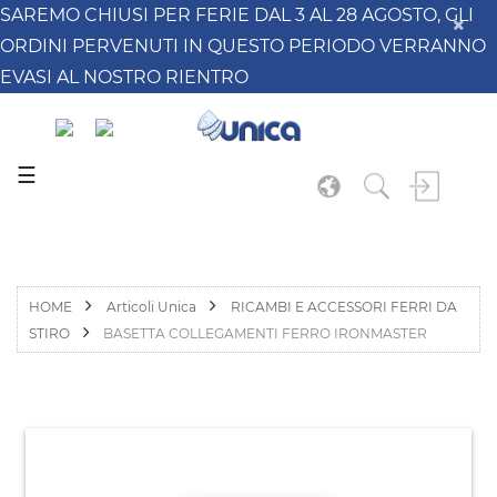
SAREMO CHIUSI PER FERIE DAL 3 AL 28 AGOSTO, GLI
ORDINI PERVENUTI IN QUESTO PERIODO VERRANNO
EVASI AL NOSTRO RIENTRO
☰
HOME
Articoli Unica
RICAMBI E ACCESSORI FERRI DA
STIRO
BASETTA COLLEGAMENTI FERRO IRONMASTER