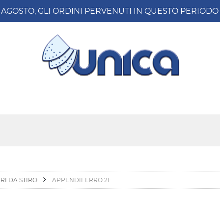
8 AGOSTO, GLI ORDINI PERVENUTI IN QUESTO PERIO
RI DA STIRO
APPENDIFERRO 2F