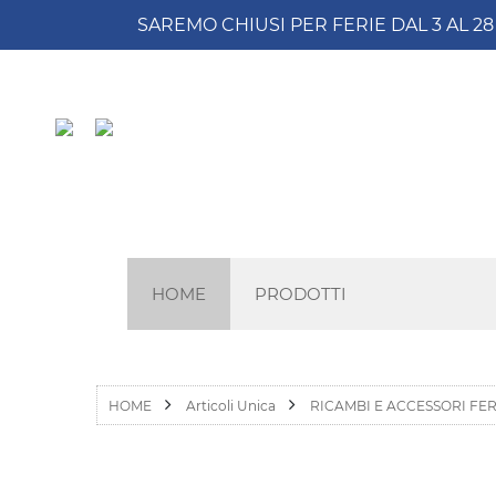
SAREMO CHIUSI PER FERIE DAL 3 AL 2
HOME
PRODOTTI
HOME
Articoli Unica
RICAMBI E ACCESSORI FER