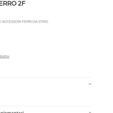
ERRO 2F
E ACCESSORI FERRI DA STIRO
dotto