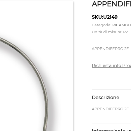
APPENDIF
SKU:U2149
Categoria:
RICAMBI 
Unità di misura: PZ.
APPENDIFERRO 2F
Richiesta info Pro
Descrizione
APPENDIFERRO 2F