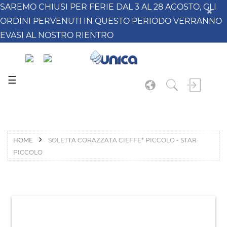
SAREMO CHIUSI PER FERIE DAL 3 AL 28 AGOSTO, GLI
ORDINI PERVENUTI IN QUESTO PERIODO VERRANNO
EVASI AL NOSTRO RIENTRO
☰
HOME
SOLETTA CORAZZATA CIEFFE* PICCOLO - STAR
PICCOLO