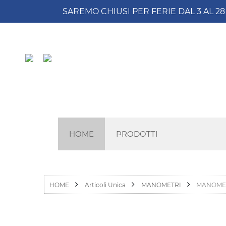
SAREMO CHIUSI PER FERIE DAL 3 AL 2
HOME
PRODOTTI
HOME
Articoli Unica
MANOMETRI
MANOMETR