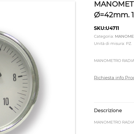
MANOMETR
Ø=42mm. 1/
SKU:U4711
Categoria:
MANOME
Unità di misura: PZ.
MANOMETRO RADIALE
Richiesta info Pro
Descrizione
MANOMETRO RADIALE