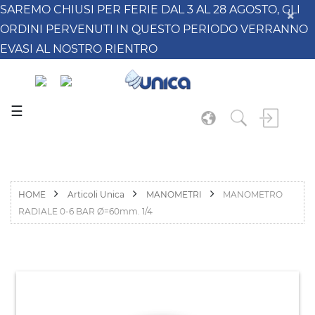
SAREMO CHIUSI PER FERIE DAL 3 AL 28 AGOSTO, GLI
ORDINI PERVENUTI IN QUESTO PERIODO VERRANNO
EVASI AL NOSTRO RIENTRO
☰
HOME
Articoli Unica
MANOMETRI
MANOMETRO
RADIALE 0-6 BAR Ø=60mm. 1/4