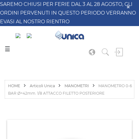
SAREMO CHIUSI PER FERIE DAL 3 AL 28 AGOSTO, GLI
ORDINI PERVENUTI IN QUESTO PERIODO VERRANNO
EVASI AL NOSTRO RIENTRO
☰
HOME
Articoli Unica
MANOMETRI
MANOMETRO 0-6
BAR Ø=42mm. 1/8 ATTACCO FILETTO POSTERIORE