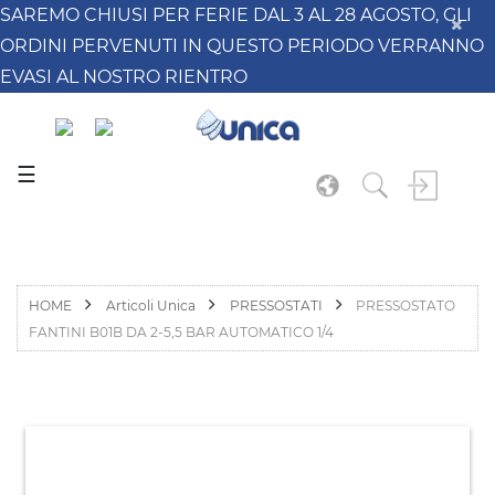
SAREMO CHIUSI PER FERIE DAL 3 AL 28 AGOSTO, GLI
ORDINI PERVENUTI IN QUESTO PERIODO VERRANNO
EVASI AL NOSTRO RIENTRO
☰
HOME
Articoli Unica
PRESSOSTATI
PRESSOSTATO
FANTINI B01B DA 2-5,5 BAR AUTOMATICO 1/4