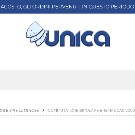
8 AGOSTO, GLI ORDINI PERVENUTI IN QUESTO PERIO
ORI E SPIE LUMINOSE
COMMUTATORE BIPOLARE BREMAS CA0120006