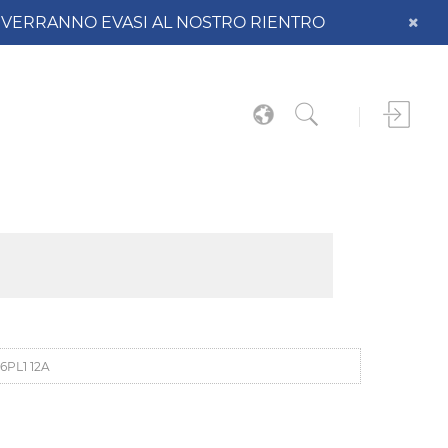
DO VERRANNO EVASI AL NOSTRO RIENTRO
PL1 12A