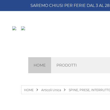
SAREMO CHIUSI PER FERIE DAL 3 AL 2
HOME
PRODOTTI
HOME
Articoli Unica
SPINE, PRESE, INTERRUTT