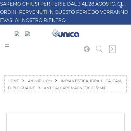
SAREMO CHIUSI PER FERIE DAL 3 AL 28 AGOSTO, GLI
ORDINI PERVENUTI IN QUESTO PERIODO VERRANNO
EVASI AL NOSTRO RIENTRO
☰
HOME
Articoli Unica
IMPIANTISTICA, IDRAULICA, CAVI,
TUBI E GUAINE
ANTICALCARE MAGNETICO 1/2 M/F