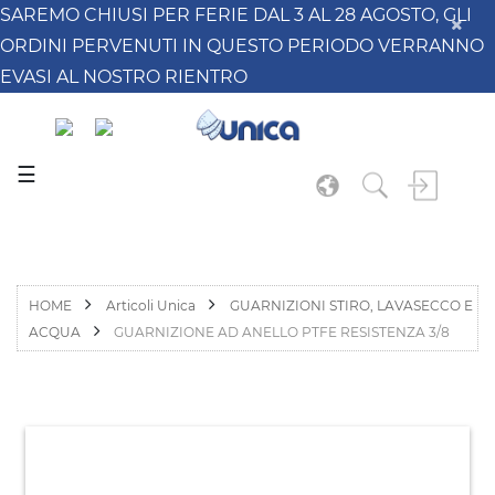
SAREMO CHIUSI PER FERIE DAL 3 AL 28 AGOSTO, GLI
ORDINI PERVENUTI IN QUESTO PERIODO VERRANNO
EVASI AL NOSTRO RIENTRO
☰
HOME
Articoli Unica
GUARNIZIONI STIRO, LAVASECCO E
ACQUA
GUARNIZIONE AD ANELLO PTFE RESISTENZA 3/8