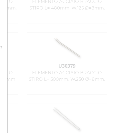
ACCIO
ELEMENTO ACCIAIO BRACCIO
 Ø=8mm.
STIRO L= 480mm. W.125 Ø=8mm.
er
U30379
ACCIO
ELEMENTO ACCIAIO BRACCIO
Ø=8mm.
STIRO L= 500mm. W.250 Ø=8mm.