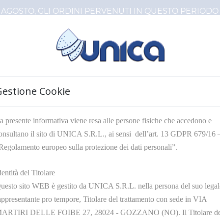
8 AGOSTO, GLI ORDINI PERVENUTI IN QUESTO PERIO
Gestione Cookie
a presente informativa viene resa alle persone fisiche che accedono e
onsultano il sito di UNICA S.R.L., ai sensi dell’art. 13 GDPR 679/16 
Regolamento europeo sulla protezione dei dati personali”.
E DA STIRO
dentità del Titolare
uesto sito WEB è gestito da UNICA S.R.L. nella persona del suo legal
appresentante pro tempore, Titolare del trattamento con sede in VIA
ARTIRI DELLE FOIBE 27, 28024 - GOZZANO (NO). Il Titolare de