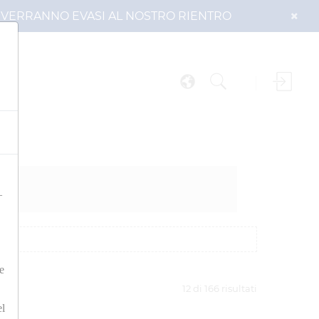
DO VERRANNO EVASI AL NOSTRO RIENTRO
–
e
12 di 166 risultati
l