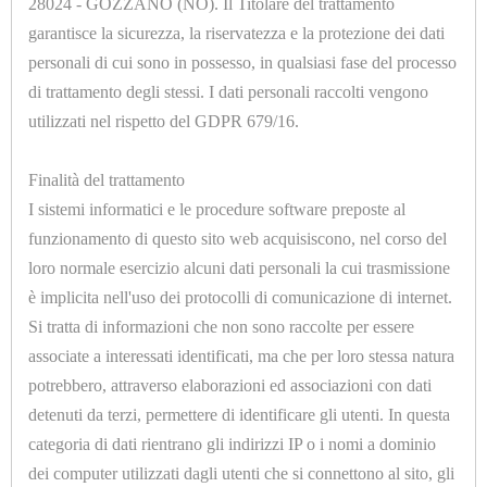
28024 - GOZZANO (NO). Il Titolare del trattamento
12 di 263 risultati
garantisce la sicurezza, la riservatezza e la protezione dei dati
personali di cui sono in possesso, in qualsiasi fase del processo
Opzioni
di trattamento degli stessi. I dati personali raccolti vengono
utilizzati nel rispetto del GDPR 679/16.
Finalità del trattamento
I sistemi informatici e le procedure software preposte al
funzionamento di questo sito web acquisiscono, nel corso del
U9095.B
loro normale esercizio alcuni dati personali la cui trasmissione
CONDENSATORE NYLON PM12 COMPLETO
è implicita nell'uso dei protocolli di comunicazione di internet.
Si tratta di informazioni che non sono raccolte per essere
associate a interessati identificati, ma che per loro stessa natura
potrebbero, attraverso elaborazioni ed associazioni con dati
detenuti da terzi, permettere di identificare gli utenti. In questa
categoria di dati rientrano gli indirizzi IP o i nomi a dominio
dei computer utilizzati dagli utenti che si connettono al sito, gli